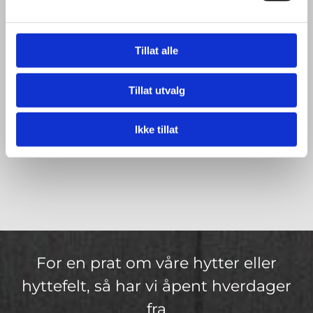
Tillat alle
Tillat utvalg
Ikke tillat
For en prat om våre hytter eller
hyttefelt, så har vi åpent hverdager
fra