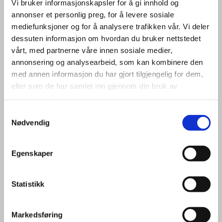
Vi bruker informasjonskapsler for å gi innhold og
annonser et personlig preg, for å levere sosiale
mediefunksjoner og for å analysere trafikken vår. Vi deler
dessuten informasjon om hvordan du bruker nettstedet
vårt, med partnerne våre innen sosiale medier,
annonsering og analysearbeid, som kan kombinere den
med annen informasjon du har gjort tilgjengelig for dem,
eller som de har samlet inn gjennom din bruk av
tjenestene deres.
Samtykkevalg
Nødvendig
Egenskaper
Statistikk
Markedsføring