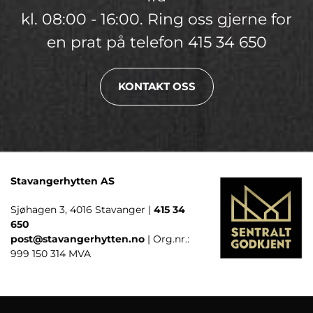
kl. 08:00 - 16:00. Ring oss gjerne for
en prat på telefon 415 34 650
KONTAKT OSS
Stavangerhytten AS
Sjøhagen 3, 4016 Stavanger |
415 34
650
post@stavangerhytten.no
| Org.nr.:
999 150 314 MVA