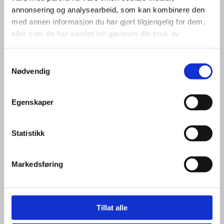
annonsering og analysearbeid, som kan kombinere den
med annen informasjon du har gjort tilgjengelig for dem,
eller som de har samlet inn gjennom din bruk av
tjenestene deres.
Samtykkevalg
Nødvendig
Egenskaper
Statistikk
Markedsføring
Tillat alle