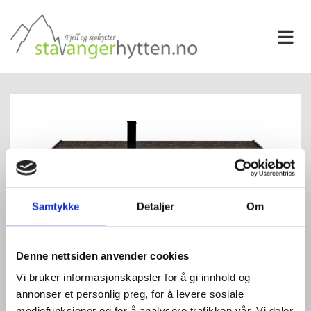
Samtykke
Detaljer
Om
Denne nettsiden anvender cookies
Vi bruker informasjonskapsler for å gi innhold og
Østervåg 2
annonser et personlig preg, for å levere sosiale
mediefunksjoner og for å analysere trafikken vår. Vi deler