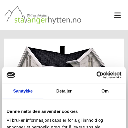
Samtykke
Detaljer
Om
Denne nettsiden anvender cookies
Buøy 1
Vi bruker informasjonskapsler for å gi innhold og
annonser et personlig preg, for å levere sosiale