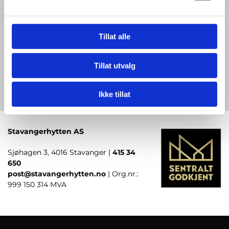
Tillat alle
Tillat utvalg
Ikke tillat
Stavangerhytten AS
Sjøhagen 3, 4016 Stavanger |
415 34
650
post@stavangerhytten.no
| Org.nr.:
999 150 314 MVA